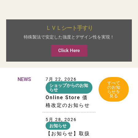
ＬＶＬシート手すり
特殊製法で安定した強度とデザイン性を実現！
Click Here
NEWS
7月 22, 2026
すべて
ショップからのお知
のお知
らせ
らせを
見る
Online Store 価
格改定のお知らせ
5月 28, 2026
お知らせ
【お知らせ】取扱