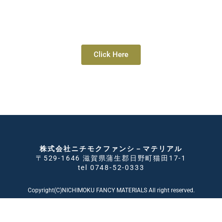
設計者様へのご提案
ニチモクの商品を設計にお役立てていただける
情報
Click Here
株式会社ニチモクファンシ－マテリアル
〒529-1646 滋賀県蒲生郡日野町猫田17-1
tel 0748-52-0333
Copyright(C)NICHIMOKU FANCY MATERIALS All right reserved.