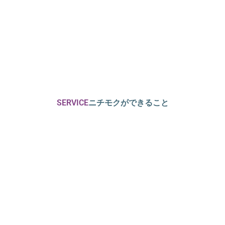
SERVICE
ニチモクができること