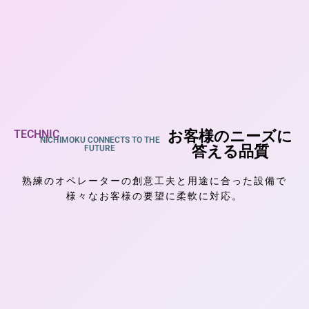
TECHNIC
お客様のニーズに
NICHIMOKU CONNECTS TO THE
答える品質
FUTURE
熟練のオペレーターの創意工夫と用途に合った設備で
様々なお客様の要望に柔軟に対応。