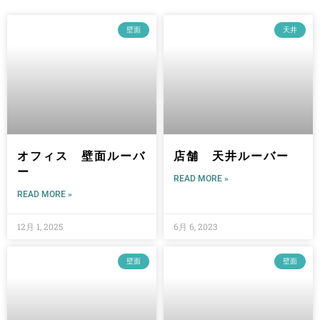
WORKS
製品製造・施工実績
壁面
天井
オフィス 壁面ルーバ
店舗 天井ルーバー
ー
READ MORE »
READ MORE »
12月 1, 2025
6月 6, 2023
壁面
壁面