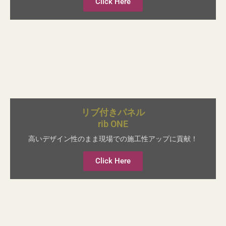
Click Here
リブ付きパネル
rib ONE
高いデザイン性のまま現場での施工性アップに貢献！
Click Here